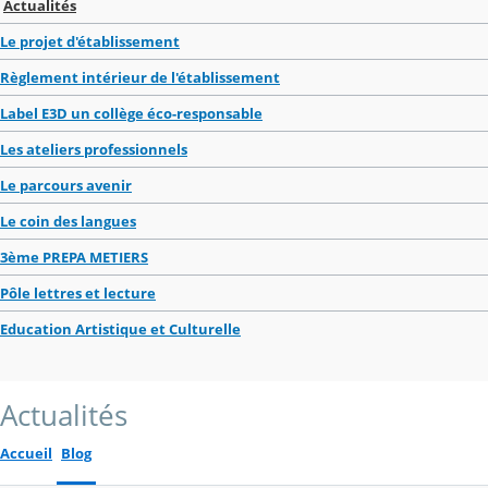
Actualités
Le projet d'établissement
Règlement intérieur de l'établissement
Label E3D un collège éco-responsable
Les ateliers professionnels
Le parcours avenir
Le coin des langues
3ème PREPA METIERS
Pôle lettres et lecture
Education Artistique et Culturelle
Actualités
Accueil
Blog