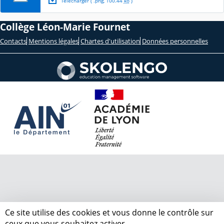
Télécharger
( .
png
,
100.44
ko
)
Collège Léon-Marie Fournet
Contacts
Mentions légales
Chartes d'utilisation
Données personnelles
Ce site utilise des cookies et vous donne le contrôle sur
ceux que vous souhaitez activer