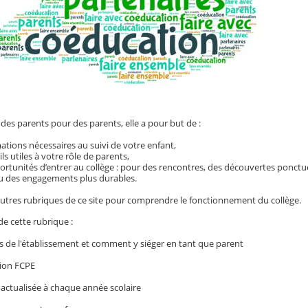
des parents pour des parents, elle a pour but de :
ations nécessaires au suivi de votre enfant,
s utiles à votre rôle de parents,
tunités d’entrer au collège : pour des rencontres, des découvertes ponctue
 des engagements plus durables.
 autres rubriques de ce site pour comprendre le fonctionnement du collège.
e cette rubrique :
es de l'établissement et comment y siéger en tant que parent
tion FCPE
s actualisée à chaque année scolaire