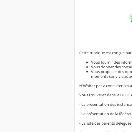
Cette rubrique est conçue par 
Vous fournir des inform
Vous donner des conseil
Vous proposer des oppor
moments conviviaux ou
N’hésitez pas à consulter, les
Vous trouverez dans le BLOG d
- La présentation des instanc
- La présentation de la fédéra
- La liste des parents délégué