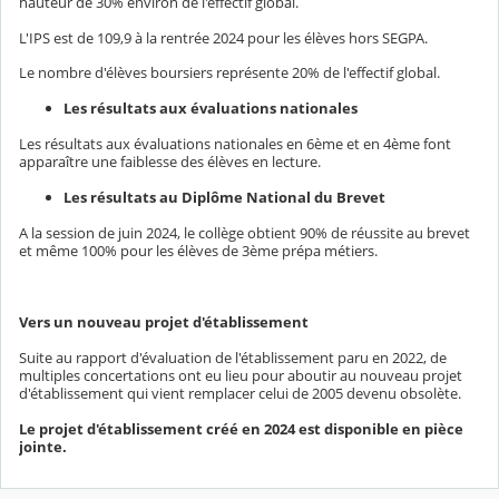
hauteur de 30% environ de l'effectif global.
L'IPS est de 109,9 à la rentrée 2024 pour les élèves hors SEGPA.
Le nombre d'élèves boursiers représente 20% de l'effectif global.
Les résultats aux évaluations nationales
Les résultats aux évaluations nationales en 6ème et en 4ème font
apparaître une faiblesse des élèves en lecture.
Les résultats au Diplôme National du Brevet
A la session de juin 2024, le collège obtient 90% de réussite au brevet
et même 100% pour les élèves de 3ème prépa métiers.
Vers un nouveau projet d'établissement
Suite au rapport d'évaluation de l'établissement paru en 2022, de
multiples concertations ont eu lieu pour aboutir au nouveau projet
d'établissement qui vient remplacer celui de 2005 devenu obsolète.
Le projet d'établissement créé en 2024 est disponible en pièce
jointe.