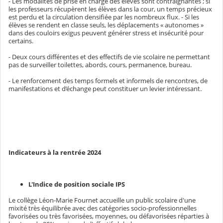
- Les modalités de prise en charge des élèves sont contraignantes ; si
les professeurs récupèrent les élèves dans la cour, un temps précieux
est perdu et la circulation densifiée par les nombreux flux. - Si les
élèves se rendent en classe seuls, les déplacements « autonomes »
dans des couloirs exigus peuvent générer stress et insécurité pour
certains.
- Deux cours différentes et des effectifs de vie scolaire ne permettant
pas de surveiller toilettes, abords, cours, permanence, bureau.
- Le renforcement des temps formels et informels de rencontres, de
manifestations et d’échange peut constituer un levier intéressant.
Indicateurs à la rentrée 2024
L'Indice de position sociale IPS
Le collège Léon-Marie Fournet accueille un public scolaire d'une
mixité très équilibrée avec des catégories socio-professionnelles
favorisées ou très favorisées, moyennes, ou défavorisées réparties à