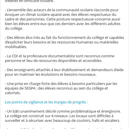
d’élèves en difficulté scolaire.
- L’ensemble des acteurs de la communauté scolaire s’accorde pour
évoquer un climat scolaire apaisé avec des élèves respectueux du
cadre et des personnes. Cette posture respectueuse concerne aussi
bien les élèves entre eux que ces derniers avec les différents adultes
du collège.
- Des élèves élus très au fait du fonctionnement du collège et capables
d’expliciter leurs besoins et les ressources humaines ou matérielles
mobilisables.
- Le CDI et la professeure documentaliste sont reconnus comme
personne et lieu de ressources disponibles et accessibles.
- Des enseignants attachés à leur établissement et demandeurs d’aide
pour en maitriser les évolutions et besoins nouveaux.
- Une prise en charge forte des élèves à besoins particuliers par les
équipes de SEGPA ; des élèves reconnus au sein du collège et
valorisés.
Les points de vigilance et les marges de progrès :
- Un bâti unanimement décrié comme problématique et énergivore.
Le collège est construit sur 4 niveaux. Les locaux sont difficiles à
surveiller et à sécuriser avec beaucoup de couloirs, halls et escaliers.