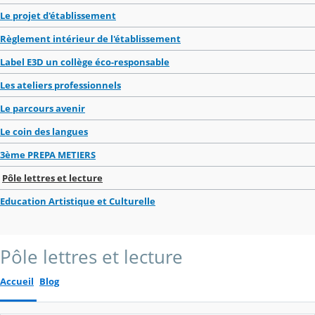
Le projet d'établissement
Règlement intérieur de l'établissement
Label E3D un collège éco-responsable
Les ateliers professionnels
Le parcours avenir
Le coin des langues
3ème PREPA METIERS
Pôle lettres et lecture
Education Artistique et Culturelle
Pôle lettres et lecture
Accueil
Blog