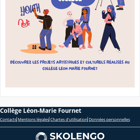
Collège Léon-Marie Fournet
Contacts
Mentions légales
Chartes d'utilisation
Données personnelles