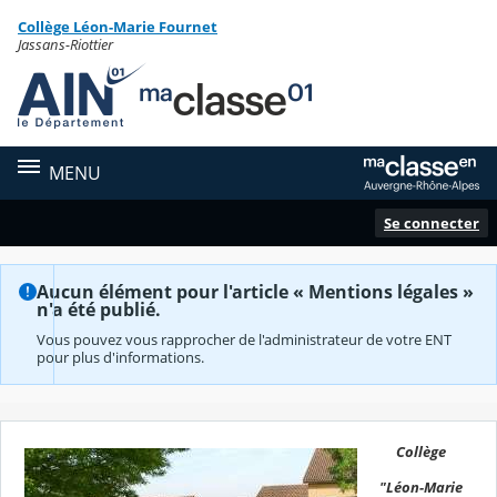
Panneau de gestion des cookies
Collège Léon-Marie Fournet
Contenu
Jassans-Riottier
MENU
Se connecter
Aucun élément pour l'article « Mentions légales »
n'a été publié.
Vous pouvez vous rapprocher de l'administrateur de votre ENT
pour plus d'informations.
Collège
"Léon-Marie